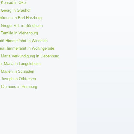
 Konrad in Oker
 Georg in Grauhof
ebfrauen in Bad Harzburg
 Gregor VII. in Bündheim
 Familie in Vienenburg
riä Himmelfahrt in Wiedelah
riä Himmelfahrt in Wöltingerode
 Mariä Verkündigung in Liebenburg
rz Mariä in Langelsheim
 Marien in Schladen
 Joseph in Othfresen
. Clemens in Hornburg