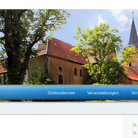
Gottesdienste
Veranstaltungen
Vor
St.
St.