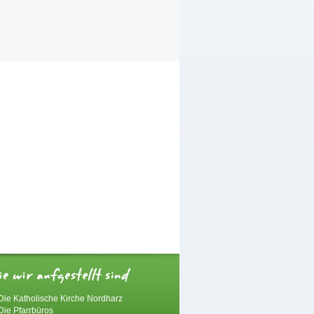
Die Katholische Kirche Nordharz
Die Pfarrbüros