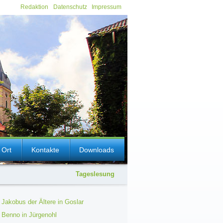
Redaktion
Datenschutz
Impressum
 Ort
Kontakte
Downloads
Tageslesung
 Jakobus der Ältere in Goslar
 Benno in Jürgenohl