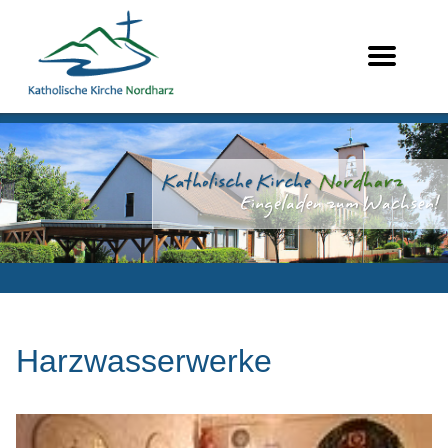
Harzwasserwerke