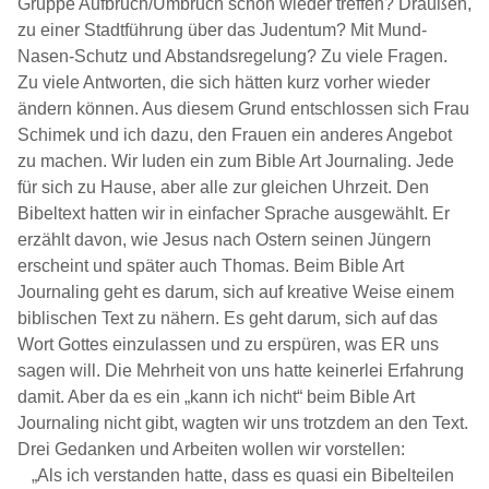
Gruppe Aufbruch/Umbruch schon wieder treffen? Draußen,
zu einer Stadtführung über das Judentum? Mit Mund-
Nasen-Schutz und Abstandsregelung? Zu viele Fragen.
Zu viele Antworten, die sich hätten kurz vorher wieder
ändern können. Aus diesem Grund entschlossen sich Frau
Schimek und ich dazu, den Frauen ein anderes Angebot
zu machen. Wir luden ein zum Bible Art Journaling. Jede
für sich zu Hause, aber alle zur gleichen Uhrzeit. Den
Bibeltext hatten wir in einfacher Sprache ausgewählt. Er
erzählt davon, wie Jesus nach Ostern seinen Jüngern
erscheint und später auch Thomas. Beim Bible Art
Journaling geht es darum, sich auf kreative Weise einem
biblischen Text zu nähern. Es geht darum, sich auf das
Wort Gottes einzulassen und zu erspüren, was ER uns
sagen will. Die Mehrheit von uns hatte keinerlei Erfahrung
damit. Aber da es ein „kann ich nicht“ beim Bible Art
Journaling nicht gibt, wagten wir uns trotzdem an den Text.
Drei Gedanken und Arbeiten wollen wir vorstellen:
„Als ich verstanden hatte, dass es quasi ein Bibelteilen