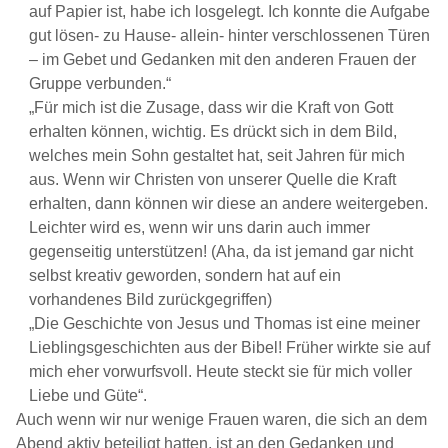
auf Papier ist, habe ich losgelegt. Ich konnte die Aufgabe
gut lösen- zu Hause- allein- hinter verschlossenen Türen
– im Gebet und Gedanken mit den anderen Frauen der
Gruppe verbunden.“
„Für mich ist die Zusage, dass wir die Kraft von Gott
erhalten können, wichtig. Es drückt sich in dem Bild,
welches mein Sohn gestaltet hat, seit Jahren für mich
aus. Wenn wir Christen von unserer Quelle die Kraft
erhalten, dann können wir diese an andere weitergeben.
Leichter wird es, wenn wir uns darin auch immer
gegenseitig unterstützen! (Aha, da ist jemand gar nicht
selbst kreativ geworden, sondern hat auf ein
vorhandenes Bild zurückgegriffen)
„Die Geschichte von Jesus und Thomas ist eine meiner
Lieblingsgeschichten aus der Bibel! Früher wirkte sie auf
mich eher vorwurfsvoll. Heute steckt sie für mich voller
Liebe und Güte“.
Auch wenn wir nur wenige Frauen waren, die sich an dem
Abend aktiv beteiligt hatten, ist an den Gedanken und