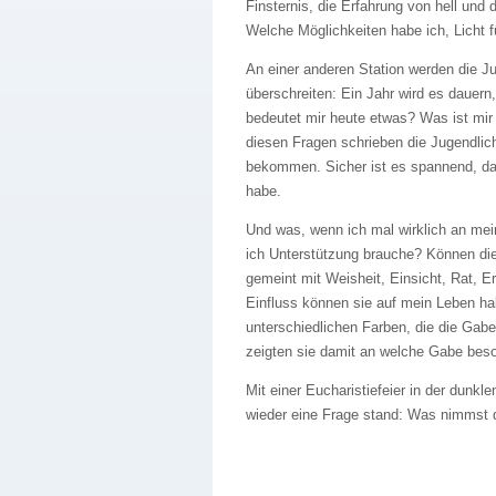
Finsternis, die Erfahrung von hell un
Welche Möglichkeiten habe ich, Licht f
An einer anderen Station werden die 
überschreiten: Ein Jahr wird es dauer
bedeutet mir heute etwas? Was ist mir
diesen Fragen schrieben die Jugendlich
bekommen. Sicher ist es spannend, dan
habe.
Und was, wenn ich mal wirklich an m
ich Unterstützung brauche? Können die
gemeint mit Weisheit, Einsicht, Rat, 
Einfluss können sie auf mein Leben ha
unterschiedlichen Farben, die die Gab
zeigten sie damit an welche Gabe beso
Mit einer Eucharistiefeier in der dunkl
wieder eine Frage stand: Was nimmst