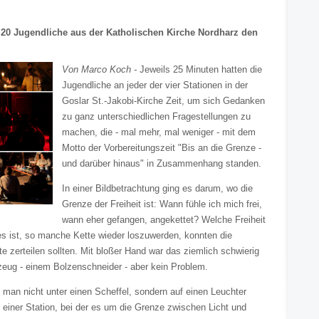
n 20 Jugendliche aus der Katholischen Kirche Nordharz den
Von Marco Koch -
Jeweils 25 Minuten hatten die
Jugendliche an jeder der vier Stationen in der
Goslar St.-Jakobi-Kirche Zeit, um sich Gedanken
zu ganz unterschiedlichen Fragestellungen zu
machen, die - mal mehr, mal weniger - mit dem
Motto der Vorbereitungszeit "Bis an die Grenze -
und darüber hinaus" in Zusammenhang standen.
In einer Bildbetrachtung ging es darum, wo die
Grenze der Freiheit ist: Wann fühle ich mich frei,
wann eher gefangen, angekettet? Welche Freiheit
s ist, so manche Kette wieder loszuwerden, konnten die
te zerteilen sollten. Mit bloßer Hand war das ziemlich schwierig
zeug - einem Bolzenschneider - aber kein Problem.
 man nicht unter einen Scheffel, sondern auf einen Leuchter
n einer Station, bei der es um die Grenze zwischen Licht und