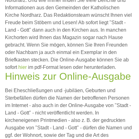
Nordharz. Und wie immer finden Sie viele Berichte und
Informationen aus den Gemeinden der Katholischen
Kirche Nordharz. Das Redaktionsteam wünscht Ihnen viel
Freude beim Stöbern und Lesen! Ab sofort liegt "Stadt -
Land - Gott" dann auch in den Kirchen aus. In manchen
Kirchorten wird Ihnen das Magazin sogar nach Hause
gebracht. Wenn Sie mögen, können Sie Ihren Freunden
oder Nachbarn ja auch einmal ein Exemplar in den
Briefkasten stecken. Die Online-Ausgabe können Sie ab
sofort
hier
im pdf-Format lesen oder herunterladen.
Hinweis zur Online-Ausgabe
Bei Eheschließungen und -jubiläen, Geburten und
Sterbefällen dürfen die Namen der betroffenen Personen
im Internet - also auch in der Online-Ausgabe von "Stadt -
Land - Gott" - nicht veröffentlicht werden. In
kircheneigenen Printmedien - also z. B. der gedruckten
Ausgabe von "Stadt - Land - Gott" - dürfen die Namen und
ggf. der Wohnort, sowie der Tag und die Art des