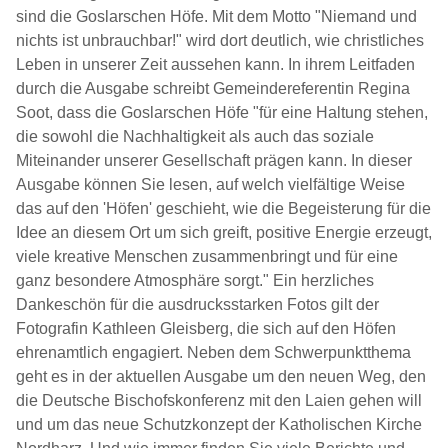
sind die Goslarschen Höfe. Mit dem Motto "Niemand und
nichts ist unbrauchbar!" wird dort deutlich, wie christliches
Leben in unserer Zeit aussehen kann. In ihrem Leitfaden
durch die Ausgabe schreibt Gemeindereferentin Regina
Soot, dass die Goslarschen Höfe "für eine Haltung stehen,
die sowohl die Nachhaltigkeit als auch das soziale
Miteinander unserer Gesellschaft prägen kann. In dieser
Ausgabe können Sie lesen, auf welch vielfältige Weise
das auf den 'Höfen' geschieht, wie die Begeisterung für die
Idee an diesem Ort um sich greift, positive Energie erzeugt,
viele kreative Menschen zusammenbringt und für eine
ganz besondere Atmosphäre sorgt." Ein herzliches
Dankeschön für die ausdrucksstarken Fotos gilt der
Fotografin Kathleen Gleisberg, die sich auf den Höfen
ehrenamtlich engagiert. Neben dem Schwerpunktthema
geht es in der aktuellen Ausgabe um den neuen Weg, den
die Deutsche Bischofskonferenz mit den Laien gehen will
und um das neue Schutzkonzept der Katholischen Kirche