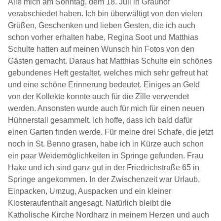
Alle mich am Sonntag, dem 18. Juli in Grauhof
verabschiedet haben. Ich bin überwältigt von den vielen
Grüßen, Geschenken und lieben Gesten, die ich auch
schon vorher erhalten habe, Regina Soot und Matthias
Schulte hatten auf meinen Wunsch hin Fotos von den
Gästen gemacht. Daraus hat Matthias Schulte ein schönes
gebundenes Heft gestaltet, welches mich sehr gefreut hat
und eine schöne Erinnerung bedeutet. Einiges an Geld
von der Kollekte konnte auch für die Zille verwendet
werden. Ansonsten wurde auch für mich für einen neuen
Hühnerstall gesammelt. Ich hoffe, dass ich bald dafür
einen Garten finden werde. Für meine drei Schafe, die jetzt
noch in St. Benno grasen, habe ich in Kürze auch schon
ein paar Weidemöglichkeiten in Springe gefunden. Frau
Hake und ich sind ganz gut in der Friedrichstraße 65 in
Springe angekommen. In der Zwischenzeit war Urlaub,
Einpacken, Umzug, Auspacken und ein kleiner
Klosteraufenthalt angesagt. Natürlich bleibt die
Katholische Kirche Nordharz in meinem Herzen und auch