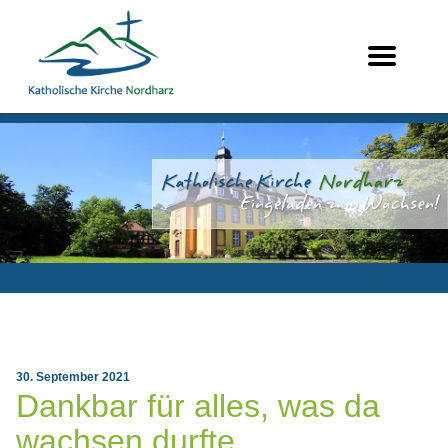
30. September 2021
Dankbar für alles, was da
wachsen durfte