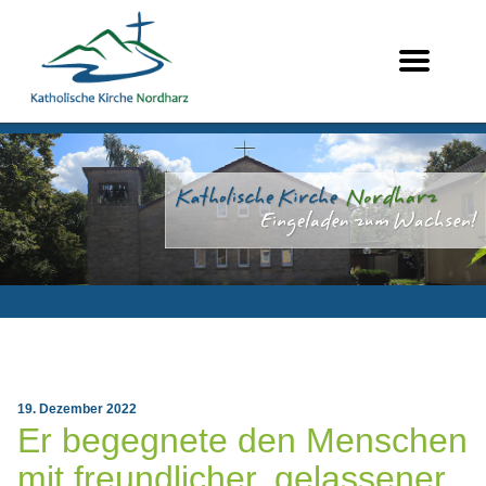
19. Dezember 2022
Er begegnete den Menschen
mit freundlicher, gelassener,