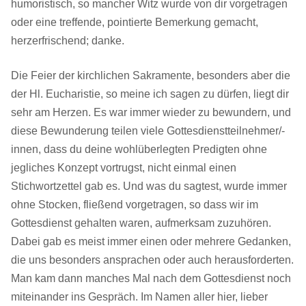
humoristisch, so mancher Witz wurde von dir vorgetragen
oder eine treffende, pointierte Bemerkung gemacht,
herzerfrischend; danke.
Die Feier der kirchlichen Sakramente, besonders aber die
der Hl. Eucharistie, so meine ich sagen zu dürfen, liegt dir
sehr am Herzen. Es war immer wieder zu bewundern, und
diese Bewunderung teilen viele Gottesdienstteilnehmer/-
innen, dass du deine wohlüberlegten Predigten ohne
jegliches Konzept vortrugst, nicht einmal einen
Stichwortzettel gab es. Und was du sagtest, wurde immer
ohne Stocken, fließend vorgetragen, so dass wir im
Gottesdienst gehalten waren, aufmerksam zuzuhören.
Dabei gab es meist immer einen oder mehrere Gedanken,
die uns besonders ansprachen oder auch herausforderten.
Man kam dann manches Mal nach dem Gottesdienst noch
miteinander ins Gespräch. Im Namen aller hier, lieber