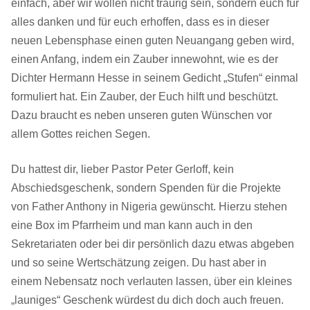
einfach, aber wir wollen nicht traurig sein, sondern euch für
alles danken und für euch erhoffen, dass es in dieser
neuen Lebensphase einen guten Neuangang geben wird,
einen Anfang, indem ein Zauber innewohnt, wie es der
Dichter Hermann Hesse in seinem Gedicht „Stufen“ einmal
formuliert hat. Ein Zauber, der Euch hilft und beschützt.
Dazu braucht es neben unseren guten Wünschen vor
allem Gottes reichen Segen.
Du hattest dir, lieber Pastor Peter Gerloff, kein
Abschiedsgeschenk, sondern Spenden für die Projekte
von Father Anthony in Nigeria gewünscht. Hierzu stehen
eine Box im Pfarrheim und man kann auch in den
Sekretariaten oder bei dir persönlich dazu etwas abgeben
und so seine Wertschätzung zeigen. Du hast aber in
einem Nebensatz noch verlauten lassen, über ein kleines
„launiges“ Geschenk würdest du dich doch auch freuen.