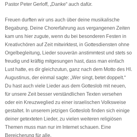
Pastor Peter Gerloff, „Danke“ auch dafür.
Freuen durften wir uns auch über deine musikalische
Begabung. Deine Chorerfahrung aus vergangenen Zeiten
kam uns hier zugute, wenn du bei besonderen Festen in
Kreativchören auf Zeit mitwirktest, in Gottesdiensten ohne
Orgelbegleitung, Lieder souverän anstimmtest und stets so
freudig und kräftig mitgesungen hast, dass man einfach
Lust hatte, es dir gleichzutun, ganz nach dem Motto des Hl.
Augustinus, der einmal sagte: „Wer singt, betet doppelt.“
Du hast auch viele Lieder aus dem Gotteslob mit neuen,
für unsere Zeit besser verständlichen Texten versehen
oder ein Kreuzweglied zu einer israelischen Volksweise
gestaltet. In unserem jetzigen Gotteslob finden sich einige
deiner getexteten Lieder, zu vielen weiteren religiösen
Themen muss man nur im Internet schauen. Eine
Bereicherung für alle.