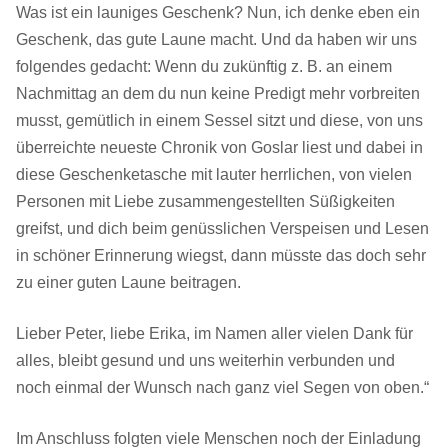
Was ist ein launiges Geschenk? Nun, ich denke eben ein
Geschenk, das gute Laune macht. Und da haben wir uns
folgendes gedacht: Wenn du zukünftig z. B. an einem
Nachmittag an dem du nun keine Predigt mehr vorbreiten
musst, gemütlich in einem Sessel sitzt und diese, von uns
überreichte neueste Chronik von Goslar liest und dabei in
diese Geschenketasche mit lauter herrlichen, von vielen
Personen mit Liebe zusammengestellten Süßigkeiten
greifst, und dich beim genüsslichen Verspeisen und Lesen
in schöner Erinnerung wiegst, dann müsste das doch sehr
zu einer guten Laune beitragen.
Lieber Peter, liebe Erika, im Namen aller vielen Dank für
alles, bleibt gesund und uns weiterhin verbunden und
noch einmal der Wunsch nach ganz viel Segen von oben.“
Im Anschluss folgten viele Menschen noch der Einladung