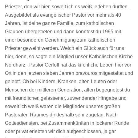
Priester, den wir hier, soweit ich es weiß, erleben durften.
Ausgebildet als evangelischer Pastor vor mehr als 40
Jahren, ist deine ganze Familie, zum katholischen
Glauben übergetreten und dann konntest du 1995 mit
einer besonderen Genehmigung zum katholischen
Priester geweiht werden. Welch ein Glück auch für uns
hier, denn, so sagte ein Mitglied unser Katholischen Kirche
Nordharz, „Pastor Gerloff hat das kirchliche Leben hier vor
Ort in den letzten sieben Jahren bravourös mitgestaltet und
gelebt“. Ob bei Kindern, Kranken, alten Leuten oder
Menschen der mittleren Generation, allen begegnetest du
mit freundlicher, gelassener, zuwendender Hingabe und
soweit ich weiß waren die Mitglieder unseres großen
Pastoralen Raumes dir deshalb sehr zugetan. Nach
Gottesdiensten, bei Zusammenkünften in lockerer Runde
oder privat erlebten wir dich aufgeschlossen, ja gar