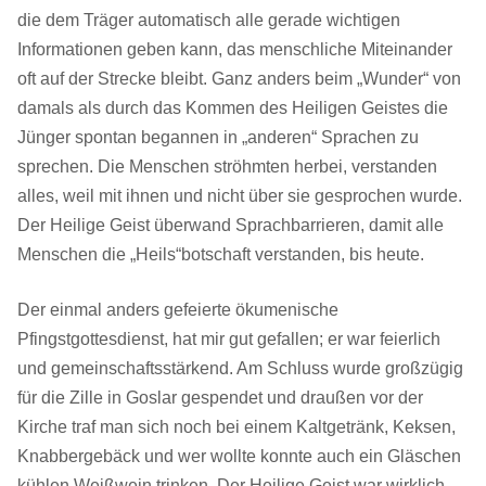
die dem Träger automatisch alle gerade wichtigen
Informationen geben kann, das menschliche Miteinander
oft auf der Strecke bleibt. Ganz anders beim „Wunder“ von
damals als durch das Kommen des Heiligen Geistes die
Jünger spontan begannen in „anderen“ Sprachen zu
sprechen. Die Menschen ströhmten herbei, verstanden
alles, weil mit ihnen und nicht über sie gesprochen wurde.
Der Heilige Geist überwand Sprachbarrieren, damit alle
Menschen die „Heils“botschaft verstanden, bis heute.
Der einmal anders gefeierte ökumenische
Pfingstgottesdienst, hat mir gut gefallen; er war feierlich
und gemeinschaftsstärkend. Am Schluss wurde großzügig
für die Zille in Goslar gespendet und draußen vor der
Kirche traf man sich noch bei einem Kaltgetränk, Keksen,
Knabbergebäck und wer wollte konnte auch ein Gläschen
kühlen Weißwein trinken. Der Heilige Geist war wirklich