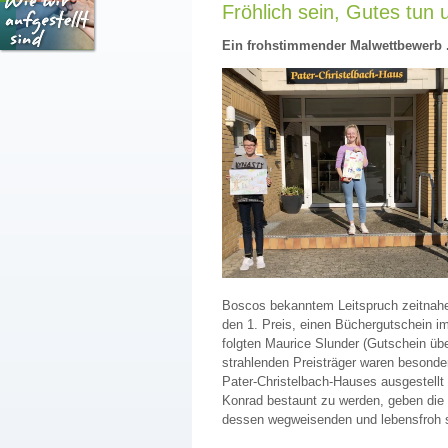
Fröhlich sein, Gutes tun 
Ein frohstimmender Malwettbewerb .
Boscos bekanntem Leitspruch zeitnahe
den 1. Preis, einen Büchergutschein i
folgten Maurice Slunder (Gutschein übe
strahlenden Preisträger waren besonder
Pater-Christelbach-Hauses ausgestel
Konrad bestaunt zu werden, geben die
dessen wegweisenden und lebensfroh 