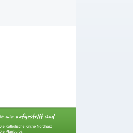
Die Katholische Kirche Nordharz
Die Pfarrbüros