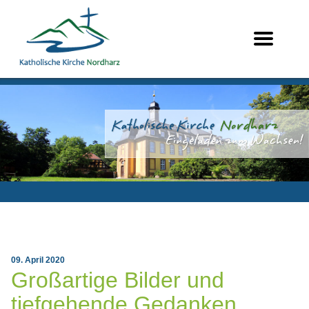
09. April 2020
Großartige Bilder und
tiefgehende Gedanken