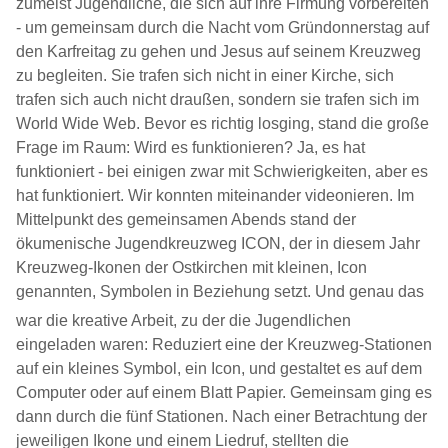
zumeist Jugendliche, die sich auf ihre Firmung vorbereiten
- um gemeinsam durch die Nacht vom Gründonnerstag auf
den Karfreitag zu gehen und Jesus auf seinem Kreuzweg
zu begleiten. Sie trafen sich nicht in einer Kirche, sich
trafen sich auch nicht draußen, sondern sie trafen sich im
World Wide Web. Bevor es richtig losging, stand die große
Frage im Raum: Wird es funktionieren? Ja, es hat
funktioniert - bei einigen zwar mit Schwierigkeiten, aber es
hat funktioniert. Wir konnten miteinander videonieren. Im
Mittelpunkt des gemeinsamen Abends stand der
ökumenische Jugendkreuzweg ICON, der in diesem Jahr
Kreuzweg-Ikonen der Ostkirchen mit kleinen, Icon
genannten, Symbolen in Beziehung setzt.
Und genau das
war die kreative Arbeit, zu der die Jugendlichen
eingeladen waren: Reduziert eine der Kreuzweg-Stationen
auf ein kleines Symbol, ein Icon, und gestaltet es auf dem
Computer oder auf einem Blatt Papier. Gemeinsam ging es
dann durch die fünf Stationen. Nach einer Betrachtung der
jeweiligen Ikone und einem Liedruf, stellten die