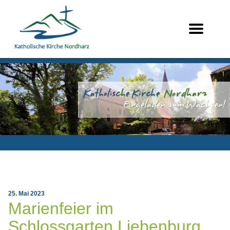
25. Mai 2023
Marienfeier im
Schlossgarten Liebenburg