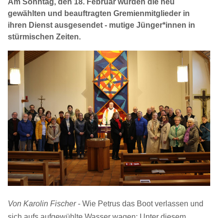
Am Sonntag, den 18. Februar wurden die neu
gewählten und beauftragten Gremienmitglieder in
ihren Dienst ausgesendet - mutige Jünger*innen in
stürmischen Zeiten.
Von Karolin Fischer
- Wie Petrus das Boot verlassen und
sich aufs aufgewühlte Wasser wagen: Unter diesem