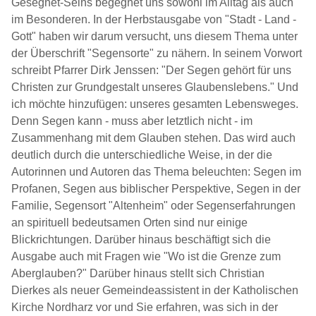
Gesegnet-Seins begegnet uns sowohl im Alltag als auch
im Besonderen. In der Herbstausgabe von "Stadt - Land -
Gott" haben wir darum versucht, uns diesem Thema unter
der Überschrift "Segensorte" zu nähern. In seinem Vorwort
schreibt Pfarrer Dirk Jenssen: "
Der Segen gehört für uns
Christen zur Grundgestalt unseres Glaubenslebens." Und
ich möchte hinzufügen: unseres gesamten Lebensweges.
Denn Segen kann - muss aber letztlich nicht - im
Zusammenhang mit dem Glauben stehen.
Das wird auch
deutlich durch die unterschiedliche Weise, in der die
Autorinnen und Autoren das Thema beleuchten: Segen im
Profanen, Segen aus biblischer Perspektive, Segen in der
Familie, Segensort "Altenheim" oder Segenserfahrungen
an spirituell bedeutsamen Orten sind nur einige
Blickrichtungen. Darüber hinaus beschäftigt sich die
Ausgabe auch mit Fragen wie "Wo ist die Grenze zum
Aberglauben?" Darüber hinaus stellt sich Christian
Dierkes als neuer Gemeindeassistent in der Katholischen
Kirche Nordharz vor und Sie erfahren, was sich in der