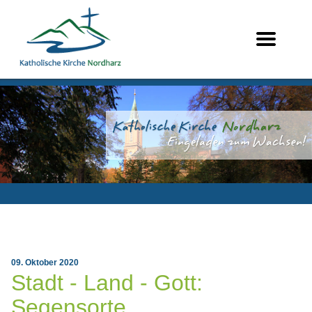
09. Oktober 2020
Stadt - Land - Gott:
Segensorte