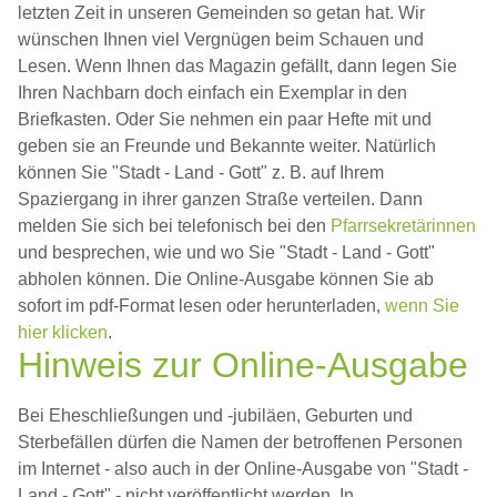
letzten Zeit in unseren Gemeinden so getan hat. Wir
wünschen Ihnen viel Vergnügen beim Schauen und
Lesen. Wenn Ihnen das Magazin gefällt, dann legen Sie
Ihren Nachbarn doch einfach ein Exemplar in den
Briefkasten. Oder Sie nehmen ein paar Hefte mit und
geben sie an Freunde und Bekannte weiter. Natürlich
können Sie "Stadt - Land - Gott" z. B. auf Ihrem
Spaziergang in ihrer ganzen Straße verteilen. Dann
melden Sie sich bei telefonisch bei den
Pfarrsekretärinnen
und besprechen, wie und wo Sie "Stadt - Land - Gott"
abholen können. Die Online-Ausgabe können Sie ab
sofort im pdf-Format lesen oder herunterladen,
wenn Sie
hier klicken
.
Hinweis zur Online-Ausgabe
Bei Eheschließungen und -jubiläen, Geburten und
Sterbefällen dürfen die Namen der betroffenen Personen
im Internet - also auch in der Online-Ausgabe von "Stadt -
Land - Gott" - nicht veröffentlicht werden. In