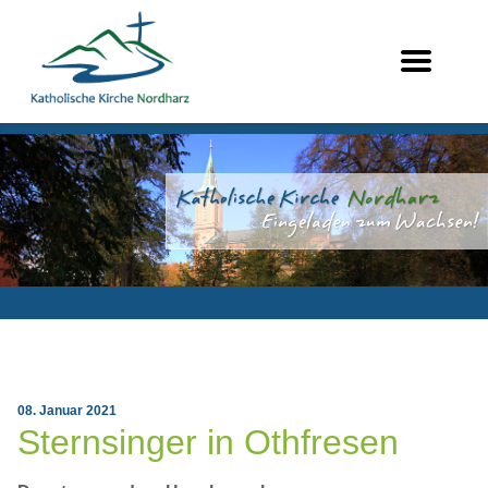
08. Januar 2021
Sternsinger in Othfresen