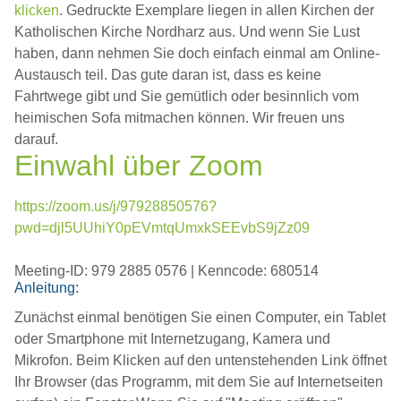
klicken
. Gedruckte Exemplare liegen in allen Kirchen der
Katholischen Kirche Nordharz aus. Und wenn Sie Lust
haben, dann nehmen Sie doch einfach einmal am Online-
Austausch teil. Das gute daran ist, dass es keine
Fahrtwege gibt und Sie gemütlich oder besinnlich vom
heimischen Sofa mitmachen können. Wir freuen uns
darauf.
Einwahl über Zoom
https://zoom.us/j/97928850576?
pwd=djl5UUhiY0pEVmtqUmxkSEEvbS9jZz09
Meeting-ID: 979 2885 0576 | Kenncode: 680514
Anleitung:
Zunächst einmal benötigen Sie einen Computer, ein Tablet
oder Smartphone mit Internetzugang, Kamera und
Mikrofon. Beim Klicken auf den untenstehenden Link öffnet
Ihr Browser (das Programm, mit dem Sie auf Internetseiten