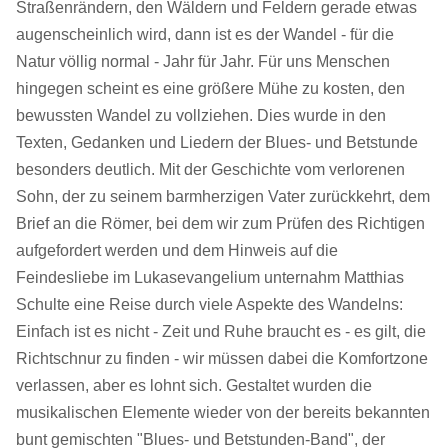
Straßenrändern, den Wäldern und Feldern gerade etwas
augenscheinlich wird, dann ist es der Wandel - für die
Natur völlig normal - Jahr für Jahr. Für uns Menschen
hingegen scheint es eine größere Mühe zu kosten, den
bewussten Wandel zu vollziehen. Dies wurde in den
Texten, Gedanken und Liedern der Blues- und Betstunde
besonders deutlich. Mit der Geschichte vom verlorenen
Sohn, der zu seinem barmherzigen Vater zurückkehrt, dem
Brief an die Römer, bei dem wir zum Prüfen des Richtigen
aufgefordert werden und dem Hinweis auf die
Feindesliebe im Lukasevangelium unternahm Matthias
Schulte eine Reise durch viele Aspekte des Wandelns:
Einfach ist es nicht - Zeit und Ruhe braucht es - es gilt, die
Richtschnur zu finden - wir müssen dabei die Komfortzone
verlassen, aber es lohnt sich. Gestaltet wurden die
musikalischen Elemente wieder von der bereits bekannten
bunt gemischten "Blues- und Betstunden-Band", der