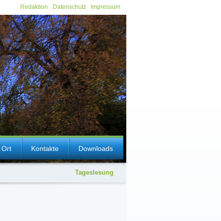
Redaktion
Datenschutz
Impressum
 Ort
Kontakte
Downloads
Tageslesung