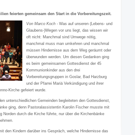
ien feierten gemeinsam den Start in die Vorbereitungszeit.
Von Marco Koch -
Was auf unseren (Lebens- und
Glaubens-)Wegen vor uns liegt, das wissen wir
oft nicht: Manchmal sind Umwege nötig,
manchmal muss man umkehren und manchmal
müssen Hindernisse aus dem Weg geräumt oder
überwunden werden. Um diesen Gedanken ging
es beim gemeinsamen Gottesdienst der 45
Kommunionkinder aus den drei
Vorbereitungsgruppen in Goslar, Bad Harzburg
und der Pfarrei Mariä Verkündigung und ihrer
enno-Kirche gefeiert wurde.
den unterschiedlichen Gemeinden begleiteten den Gottesdienst,
änke ging, denn Pastoralassistentin Karolin Fischer musste mit
 Norden durch die Kirche führte, nur über die Kirchenbänke
nehmen.
it den Kindern darüber ins Gespräch, welche Hindernisse das