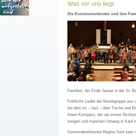
Was vor uns liegt
Die Kommunionkinder und ihre Famil
Familien, der Ende Januar in der St.-B
Fröhliche Lieder der Musikgruppe aus 
bei dem es – fast – über Tische und B
ihrem Kompass, der sie immer Richtung
steigen und manchen Umweg in Kauf 
Gemeindereferentin Regina Soot kam m