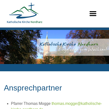
Ansprechpartner
Pfarrer Thomas Mogge
thomas.mogge@katholische-