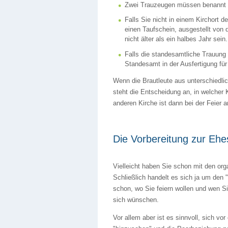
Zwei Trauzeugen müssen benannt wer
Falls Sie nicht in einem Kirchort 
einen Taufschein, ausgestellt von 
nicht älter als ein halbes Jahr sein.
Falls die standesamtliche Trauung 
Standesamt in der Ausfertigung für
Wenn die Brautleute aus unterschiedl
steht die Entscheidung an, in welcher K
anderen Kirche ist dann bei der Feier 
Die Vorbereitung zur Ehe
Vielleicht haben Sie schon mit den org
Schließlich handelt es sich ja um den 
schon, wo Sie feiern wollen und wen S
sich wünschen.
Vor allem aber ist es sinnvoll, sich v