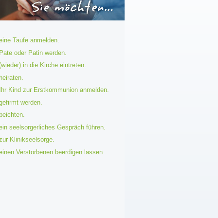
 eine Taufe anmelden.
 Pate oder Patin werden.
 (wieder) in die Kirche eintreten.
 heiraten.
. Ihr Kind zur Erstkommunion anmelden.
 gefirmt werden.
 beichten.
 ein seelsorgerliches Gespräch führen.
 zur Klinikseelsorge.
 einen Verstorbenen beerdigen lassen.