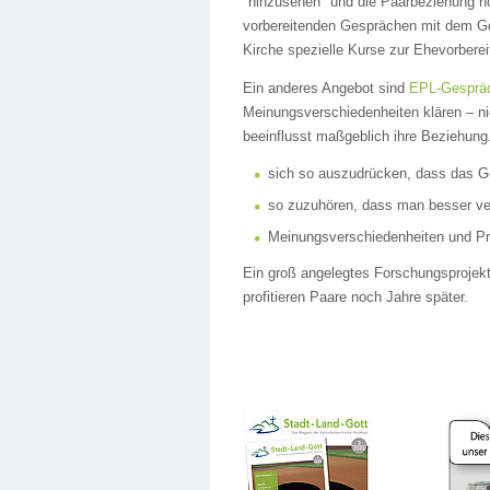
"hinzusehen" und die Paarbeziehung no
vorbereitenden Gesprächen mit dem Geis
Kirche spezielle Kurse zur Ehevorberei
Ein anderes Angebot sind
EPL-Gespräc
Meinungsverschiedenheiten klären – ni
beeinflusst maßgeblich ihre Beziehung.
sich so auszudrücken, dass das G
so zuzuhören, dass man besser ver
Meinungsverschiedenheiten und Pro
Ein groß angelegtes Forschungsprojekt 
profitieren Paare noch Jahre später.