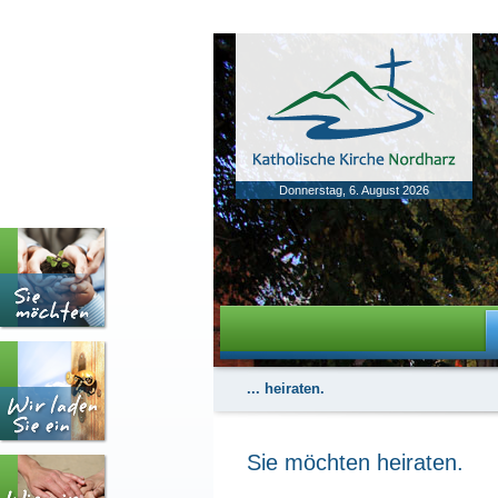
Donnerstag, 6. August 2026
... heiraten.
Sie möchten heiraten.