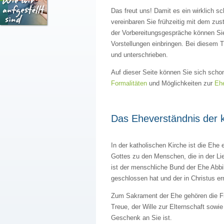
Das freut uns! Damit es ein wirklich sc
vereinbaren Sie frühzeitig mit dem zu
der Vorbereitungsgespräche können Sie 
Vorstellungen einbringen. Bei diesem T
und unterschrieben.
Auf dieser Seite können Sie sich scho
Formalitäten
und Möglichkeiten zur
Ehe
Das Eheverständnis der k
In der katholischen Kirche ist die Ehe
Gottes zu den Menschen, die in der Lie
ist der menschliche Bund der Ehe Abb
geschlossen hat und der in Christus e
Zum Sakrament der Ehe gehören die Frei
Treue, der Wille zur Elternschaft sowi
Geschenk an Sie ist.