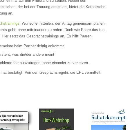
ch einmal auf den Prüfstand zu stellen. Neben den
tlichen, der bei der Trauung assistiert, bietet die Katholische
tung an.
hstrainings
: Wünsche mitteilen, den Alltag gemeinsam planen,
chts geht, ohne miteinander zu reden. Doch wie Paare das tun,
 Hier setzt das Gesprächstrainings an. Es hilft Paaren,
emeinte beim Partner richtig ankommt
steht, was die/der andere meint
bleme fair auszutragen, ohne einander zu verletzen.
hat bestätigt: Von den Gesprächsregeln, die EPL vermittelt,