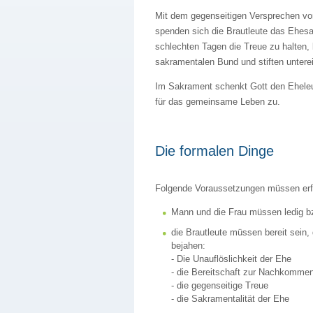
Mit dem gegenseitigen Versprechen vo
spenden sich die Brautleute das Ehesa
schlechten Tagen die Treue zu halten, 
sakramentalen Bund und stiften unter
Im Sakrament schenkt Gott den Eheleu
für das gemeinsame Leben zu.
Die formalen Dinge
Folgende Voraussetzungen müssen erfüll
Mann und die Frau müssen ledig bz
die Brautleute müssen bereit sein,
bejahen:
- Die Unauflöslichkeit der Ehe
- die Bereitschaft zur Nachkomm
- die gegenseitige Treue
- die Sakramentalität der Ehe