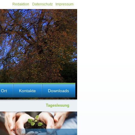
Redaktion
Datenschutz
Impressum
 Ort
Kontakte
Downloads
Tageslesung