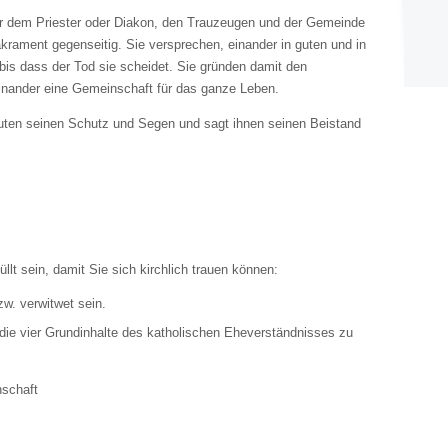
r dem Priester oder Diakon, den Trauzeugen und der Gemeinde
krament gegenseitig. Sie versprechen, einander in guten und in
bis dass der Tod sie scheidet. Sie gründen damit den
einander eine Gemeinschaft für das ganze Leben.
ten seinen Schutz und Segen und sagt ihnen seinen Beistand
t sein, damit Sie sich kirchlich trauen können:
w. verwitwet sein.
 die vier Grundinhalte des katholischen Eheverständnisses zu
enschaft