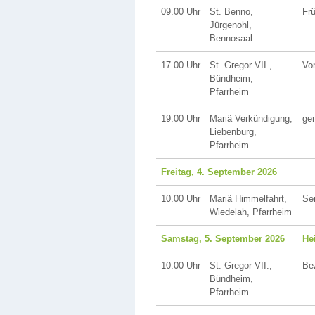
09.00 Uhr
St. Benno,
Fr
Jürgenohl,
Bennosaal
17.00 Uhr
St. Gregor VII.,
Vor
Bündheim,
Pfarrheim
19.00 Uhr
Mariä Verkündigung,
ge
Liebenburg,
Pfarrheim
Freitag, 4. September 2026
10.00 Uhr
Mariä Himmelfahrt,
Se
Wiedelah, Pfarrheim
Samstag, 5. September 2026
He
10.00 Uhr
St. Gregor VII.,
Bez
Bündheim,
Pfarrheim