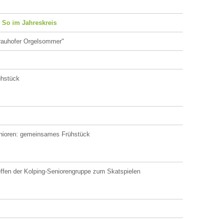
. So im Jahreskreis
rauhofer Orgelsommer"
ühstück
nioren: gemeinsames Frühstück
ffen der Kolping-Seniorengruppe zum Skatspielen