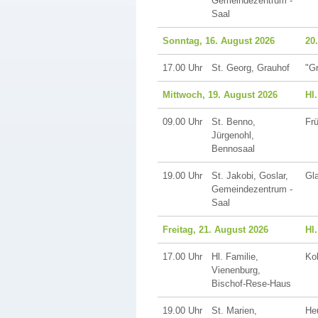
Gemeindezentrum -
Saal
Sonntag, 16. August 2026
20
17.00 Uhr
St. Georg, Grauhof
"G
Mittwoch, 19. August 2026
Hl
09.00 Uhr
St. Benno,
Fr
Jürgenohl,
Bennosaal
19.00 Uhr
St. Jakobi, Goslar,
Gl
Gemeindezentrum -
Saal
Freitag, 21. August 2026
Hl.
17.00 Uhr
Hl. Familie,
Kol
Vienenburg,
Bischof-Rese-Haus
19.00 Uhr
St. Marien,
Heu