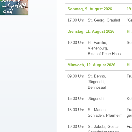
Sonntag, 9. August 2026
19
17.00 Uhr
St. Georg, Grauhof
"G
Dienstag, 11. August 2026
Hl.
10.00 Uhr
Hl. Familie,
Se
Vienenburg,
Bischof-Rese-Haus
Mittwoch, 12. August 2026
Hl
09.00 Uhr
St. Benno,
Fr
Jürgenohl,
Bennosaal
15.00 Uhr
Jürgenohl
Kol
15.00 Uhr
St. Marien,
Fra
Schladen, Pfarrheim
ger
19.00 Uhr
St. Jakobi, Goslar,
Fr