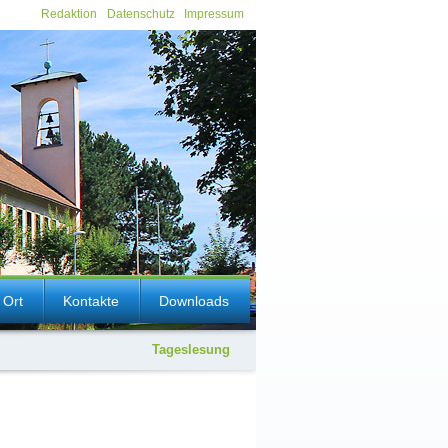
Redaktion
Datenschutz
Impressum
 Ort
Kontakte
Downloads
Tageslesung