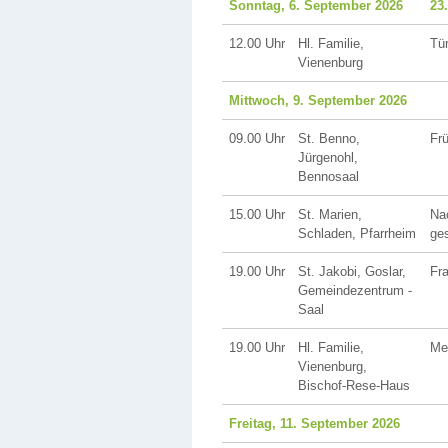
Sonntag, 6. September 2026
23
12.00 Uhr
Hl. Familie,
Tür
Vienenburg
Mittwoch, 9. September 2026
09.00 Uhr
St. Benno,
Fr
Jürgenohl,
Bennosaal
15.00 Uhr
St. Marien,
Na
Schladen, Pfarrheim
ges
19.00 Uhr
St. Jakobi, Goslar,
Fr
Gemeindezentrum -
Saal
19.00 Uhr
Hl. Familie,
Med
Vienenburg,
Bischof-Rese-Haus
Freitag, 11. September 2026