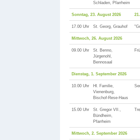
Schladen, Pfarrheim
Sonntag, 23. August 2026
21
17.00 Uhr
St. Georg, Grauhof
"G
Mittwoch, 26. August 2026
09.00 Uhr
St. Benno,
Fr
Jürgenohl,
Bennosaal
Dienstag, 1. September 2026
10.00 Uhr
Hl. Familie,
Se
Vienenburg,
Bischof-Rese-Haus
15.00 Uhr
St. Gregor VII.,
Tre
Bündheim,
Pfarrheim
Mittwoch, 2. September 2026