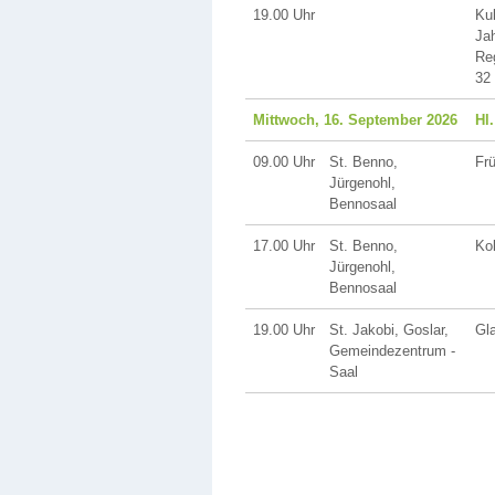
19.00 Uhr
Ku
Jah
Reg
32
Mittwoch, 16. September 2026
Hl
09.00 Uhr
St. Benno,
Fr
Jürgenohl,
Bennosaal
17.00 Uhr
St. Benno,
Ko
Jürgenohl,
Bennosaal
19.00 Uhr
St. Jakobi, Goslar,
Gl
Gemeindezentrum -
Saal