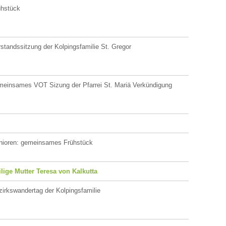
ühstück
standssitzung der Kolpingsfamilie St. Gregor
meinsames VOT Sizung der Pfarrei St. Mariä Verkündigung
nioren: gemeinsames Frühstück
ilige Mutter Teresa von Kalkutta
irkswandertag der Kolpingsfamilie