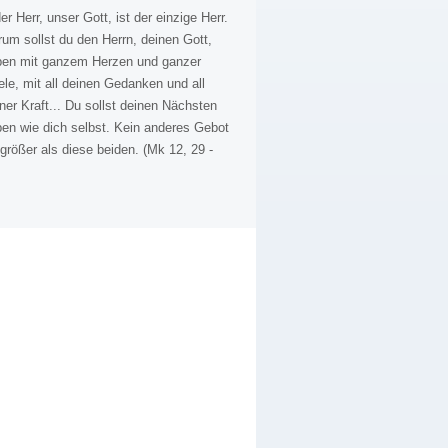
der Herr, unser Gott, ist der einzige Herr.
um sollst du den Herrn, deinen Gott,
eben mit ganzem Herzen und ganzer
le, mit all deinen Gedanken und all
ner Kraft... Du sollst deinen Nächsten
ben wie dich selbst. Kein anderes Gebot
 größer als diese beiden. (Mk 12, 29 -