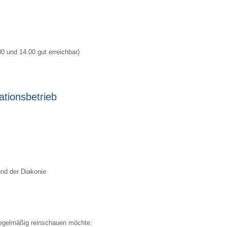
00 und 14.00 gut erreichbar)
ationsbetrieb
nd der Diakonie
 regelmäßig reinschauen möchte: