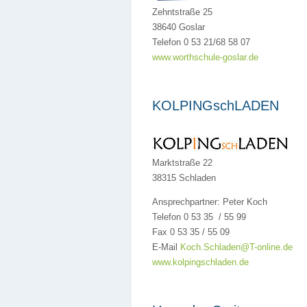
Zehntstraße 25
38640 Goslar
Telefon 0 53 21/68 58 07
www.worthschule-goslar.de
KOLPINGschLADEN
Marktstraße 22
38315 Schladen
Ansprechpartner: Peter Koch
Telefon 0 53 35 / 55 99
Fax 0 53 35 / 55 09
E-Mail
Koch.Schladen@T-online.de
www.kolpingschladen.de