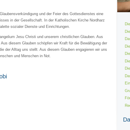
 Glaubensverkündigung und der Feier des Gottesdienstes eine
sses in der Gesellschaft. In der Katholischen Kirche Nordharz
Di
Palette sozialer Dienste und Einrichtungen.
Die
ngelium Jesu Christi und unserem christlichen Glauben. Aus
Da
 Aus diesem Glauben schöpfen wir Kraft für die Bewältigung der
Di
ie der Alltag uns stellt. Aus diesem Glauben engagieren wir uns
Di
Menschen und Menschen in Not.
Di
Die
obi
Da
Ei
Gr
Fö
Re
Da