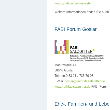
www.goslarsche-hoefe.de
Weitere Informationen finden Sie auch
FABI Forum Goslar
Marktstraße 41
38640 Goslar
Telefon 0 53 21 / 733 76 03
E-Mail
goslar@kathfabisalzgitter.de
www.kathfabisalzgitter.de
FABI Forum 
Ehe-, Familien- und Leb