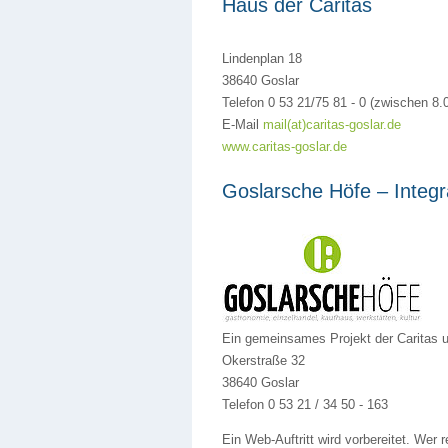
Haus der Caritas
Lindenplan 18
38640 Goslar
Telefon 0 53 21/75 81 - 0 (zwischen 8.
E-Mail
mail(at)caritas-goslar.de
www.caritas-goslar.de
Goslarsche Höfe – Integr
Ein gemeinsames Projekt der Caritas u
Okerstraße 32
38640 Goslar
Telefon 0 53 21 / 34 50 - 163
Ein Web-Auftritt wird vorbereitet. Wer