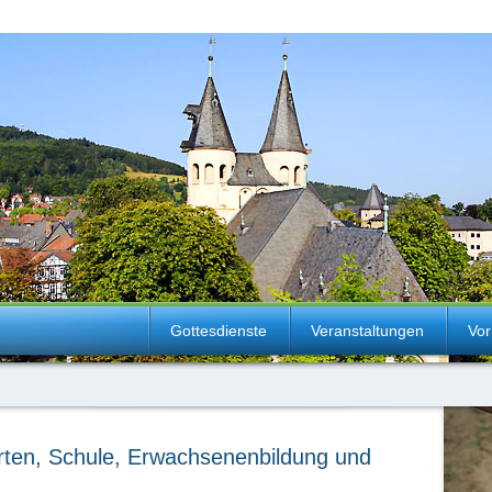
Gottesdienste
Veranstaltungen
Vor
rten, Schule, Erwachsenenbildung und