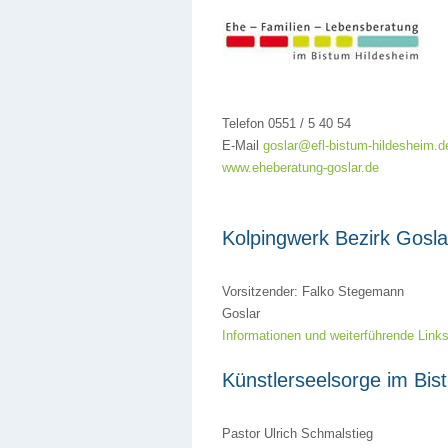
Telefon 0551 / 5 40 54
E-Mail
goslar@efl-bistum-hildesheim.d
www.eheberatung-goslar.de
Kolpingwerk Bezirk Gosla
Vorsitzender: Falko Stegemann
Goslar
Informationen und weiterführende Link
Künstlerseelsorge im Bis
Pastor Ulrich Schmalstieg